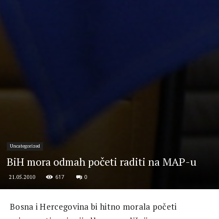
Uncategorized
BiH mora odmah početi raditi na MAP-u
617
0
21.05.2010
Bosna i Hercegovina bi hitno morala početi