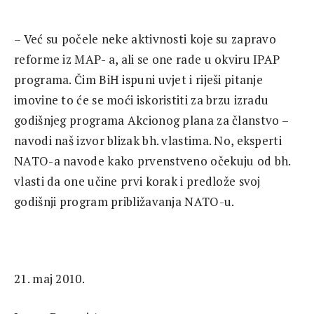
– Već su počele neke aktivnosti koje su zapravo
reforme iz MAP- a, ali se one rade u okviru IPAP
programa. Čim BiH ispuni uvjet i riješi pitanje
imovine to će se moći iskoristiti za brzu izradu
godišnjeg programa Akcionog plana za članstvo –
navodi naš izvor blizak bh. vlastima. No, eksperti
NATO-a navode kako prvenstveno očekuju od bh.
vlasti da one učine prvi korak i predlože svoj
godišnji program približavanja NATO-u.
21. maj 2010.