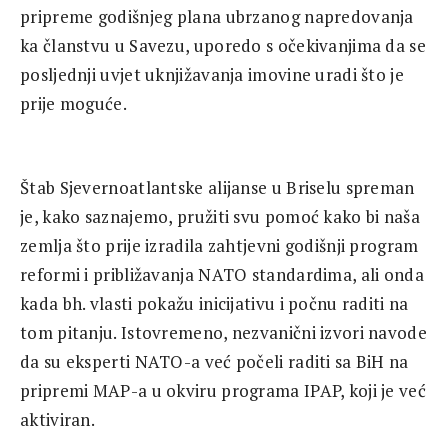
pripreme godišnjeg plana ubrzanog napredovanja
ka članstvu u Savezu, uporedo s očekivanjima da se
posljednji uvjet uknjižavanja imovine uradi što je
prije moguće.
Štab Sjevernoatlantske alijanse u Briselu spreman
je, kako saznajemo, pružiti svu pomoć kako bi naša
zemlja što prije izradila zahtjevni godišnji program
reformi i približavanja NATO standardima, ali onda
kada bh. vlasti pokažu inicijativu i počnu raditi na
tom pitanju. Istovremeno, nezvanični izvori navode
da su eksperti NATO-a već počeli raditi sa BiH na
pripremi MAP-a u okviru programa IPAP, koji je već
aktiviran.